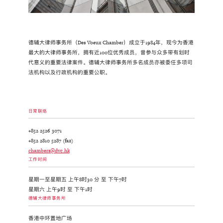
德辅大律师事务所（Des Voeux Chamber）成立于1984年，现今为香港
最大的大律师事务所，拥有近100位优秀成员，曾参与众多带有划时
代意义的重要法律案件。德辅大律师事务所多名成员亦被委任多项司
法机构以及行政机构的重要公职。
日常联络
+852 2526 3071
+852 2810 5287 (fax)
chambers@dvc.hk
工作时间
星期一至星期五 上午8时30 分 至 下午7时
星期六 上午9时 至 下午1时
德辅大律师事务所
香港中环置地广场