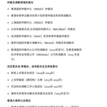
仲裁及调解领域的委任
香港国际仲裁中心（HKIAC）仲裁员
香港体育争议解决先导计划体育仲裁员和体育调解员
上海国际仲裁中心（SHIAC）仲裁员
北京仲裁委员会/北京国际仲裁中心（BAC/BIAC）仲裁员
亚洲国际仲裁中心（AIAC）亚洲体育仲裁庭仲裁员
婆罗洲国际仲裁与调解中心（BICAM）仲裁员和调解员
香港国际仲裁中心认可的调解员（2010年至今）及香港调解资
历评审协会有限公司（HKMAAL）认可的调解员（2013 年至
今）
法定委员会
/
审裁处，咨询委员会及其他委任
税务上诉委员会成员（2019年-2024年）
上诉审裁团（建筑物）主席（2015年-2023年）
司法机构调解工作小组成员（2022年-2027年）
律政司体育争议解决咨询委员会成员（2025年至今）
香港大律师公会委任