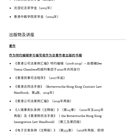
沈澄纪念奖学金（2005年）
香港中殿学院奖学金（2004年）
出版物及讲座
著作
作为特约编辑参与编写或作为合著作者出版的书籍
：
《香港公司法案例汇编》特约编辑（2008-2019）– 由德辅Des
Voeux Chambers和威科集团于2020年共同发行
《香港民事司法程序》（2007年起）
《香港合同法手册》（Butterworths Hong Kong Contract Law
Handbook，第4版，2019年）
《香港公司法案例汇编》（2019年再版）
《入境事务队条例（注释版）》（第115章）（2020年及2023年
再版）及《香港移民法手册》（ the Butterworths Hong Kong
Immigration Law Handbook）（第三及第四版）
《电子交易条例（注释版）》（第553章）（2018年再版，即将