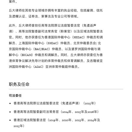
案件。
丘大律师在其他专业领域亦拥有丰富的执业经验，包括雇佣、信托
及遗嘱认证、证券法、家事法及专业公司等领域。
此外，丘大律师曾担任高等法院原讼法庭暂委法官（免遣返声
请）、高等法院暂委副司法常务官（聆案官）以及区域法院暂委法
官。同时，他亦获委任为香港国际仲裁中心（HKIAC）仲裁员和调
解员、上海国际仲裁中心（SHIAC）仲裁员、北京仲裁委员会/ 北
京国际仲裁中心（BAC/BIAC）仲裁员、以及婆罗洲国际仲裁与调
解中心（BICAM）仲裁员和调解员。同时，丘大律师亦获委任为香
港体育争议解决先导计划的体育仲裁员和体育调解员，及吉隆坡亚
洲国际仲裁中心（AIAC）亚洲体育仲裁庭仲裁员。
职务及任命
司法委任
香港高等法院原讼法庭暂委法官（免遣返声请）（2025年）
香港高等法院暂委副司法常务官（2024年、2025年及2026年）
香港区域法院暂委法官（2019年、2020年、2023年、2024年及
2025年）