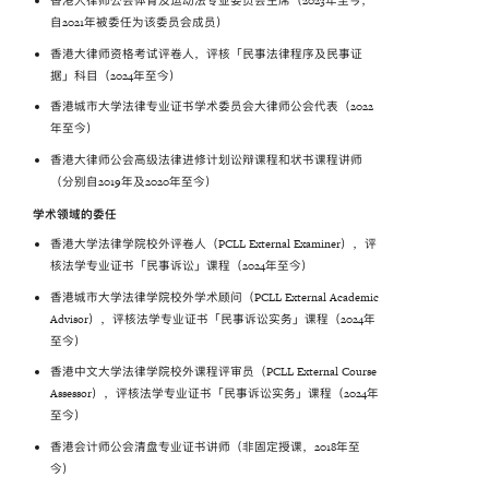
香港大律师公会体育及运动法专业委员会主席（2023年至今，
自2021年被委任为该委员会成员）
香港大律师资格考试评卷人，评核「民事法律程序及民事证
据」科目（2024年至今）
香港城市大学法律专业证书学术委员会大律师公会代表（2022
年至今）
香港大律师公会高级法律进修计划讼辩课程和状书课程讲师
（分别自2019年及2020年至今）
学术领域的委任
香港大学法律学院校外评卷人（PCLL External Examiner），评
核法学专业证书「民事诉讼」课程（2024年至今）
香港城市大学法律学院校外学术顾问（PCLL External Academic
Advisor），评核法学专业证书「民事诉讼实务」课程（2024年
至今）
香港中文大学法律学院校外课程评审员（PCLL External Course
Assessor），评核法学专业证书「民事诉讼实务」课程（2024年
至今）
香港会计师公会清盘专业证书讲师
（非固定授课，2018年至
今）