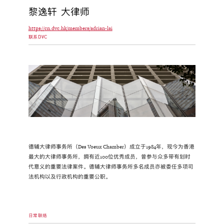
黎逸轩 大律师
https://cn.dvc.hk/members/adrian-lai
联系DVC
德辅大律师事务所（Des Voeux Chamber）成立于1984年，现今为香港
最大的大律师事务所，拥有近100位优秀成员，曾参与众多带有划时
代意义的重要法律案件。德辅大律师事务所多名成员亦被委任多项司
法机构以及行政机构的重要公职。
日常联络