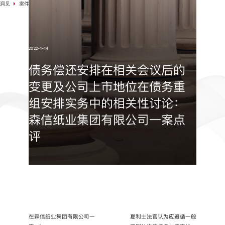
洞见
案件选例
2022-1-14
债务偿还安排在相关会议后的
变更及公司上市地位在债务重
组安排实务中的相关性讨论：
森信纸业集团有限公司一案点
评
在森信纸业集团有限公司一
夏利士法官认为应遵循一般